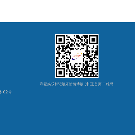
和记娱乐和记娱乐怡情博娱·(中国)首页 二维码
 62号