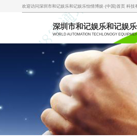
欢迎访问深圳市和记娱乐和记娱乐怡情博娱·(中国)首页 科
深圳市和记娱乐和记娱乐怡
WORLD AUTOMATION TECHLONOGY EQUIPMENT 