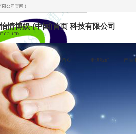
技有限公司官网！
情博娱·(中国)首页 科技有限公司
CO., LTD.
首页
走进我们
产品