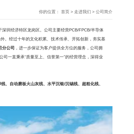
你的位置：
首页
>
走进我们
> 公司简介
于深圳经济特区龙岗区。公司主要经营PCB/FPCB/半导体
内外。经过十年的文化积累、技术传承、开拓创新，夯实基
司分公司
，进一步保证为客户提供全方位的服务，公司拥
公司一直秉承“质量至上、信誉第一”的经营理念，深得业
。
板喷砂线、自动磨板火山灰线、水平沉银/沉锡线、超粗化线、