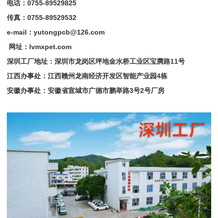
电话：0755-89529825
传真：0755-89529532
e-mail：yutongpcb@126.com
网址：lvmxpet.com
深圳工厂地址：深圳市龙岗区坪地金水桥工业区宝腾路11号
江西办事处：江西赣州龙南经济开发区智能产业园4栋
安徽办事处：安徽省宣城市广德市鹏举路3号2号厂房