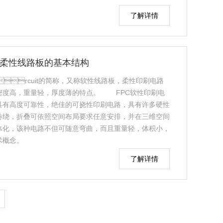
了解详情
及柔性线路板的基本结构
d Circuit的简称，又称软性线路板，柔性印刷电路
线密度高，重量轻，厚度薄的特点。 FPC软性印刷电
具有高度可靠性，绝佳的可挠性印刷电路，具有许多硬性
卷绕，折叠可依照空间布局要求任意安排，并在三维空间
体化，该种电路不但可随意弯曲，而且重量轻，体积小，
术概念。
了解详情