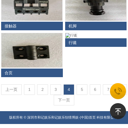
接触器
机脚
行辘
合页
上一页
1
2
3
4
5
6
7
8
下一页
版权所有 © 深圳市和记娱乐和记娱乐怡情博娱·(中国)首页 科技有限公司